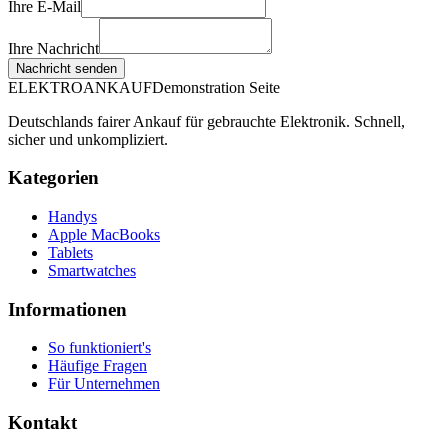
Ihre E-Mail
Ihre Nachricht
Nachricht senden
ELEKTRO
ANKAUF
Demonstration Seite
Deutschlands fairer Ankauf für gebrauchte Elektronik. Schnell,
sicher und unkompliziert.
Kategorien
Handys
Apple MacBooks
Tablets
Smartwatches
Informationen
So funktioniert's
Häufige Fragen
Für Unternehmen
Kontakt