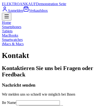
ELEKTRO
ANKAUF
Demonstration Seite
Anmelden
Verkaufsbox
Home
Smartphones
Tablets
MacBooks
Smartwatches
iMacs & Macs
Kontakt
Kontaktieren Sie uns bei Fragen oder
Feedback
Nachricht senden
Wir melden uns so schnell wie möglich bei Ihnen
Ihr Name